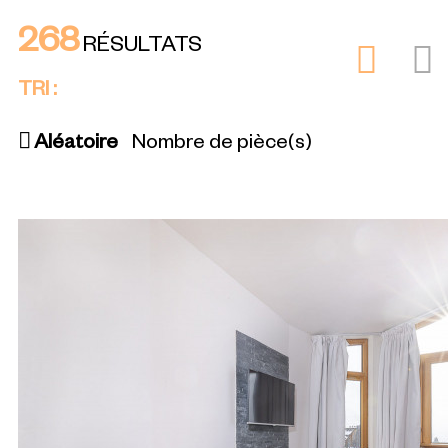
268
RÉSULTATS
TRI :
Aléatoire
Nombre de pièce(s)