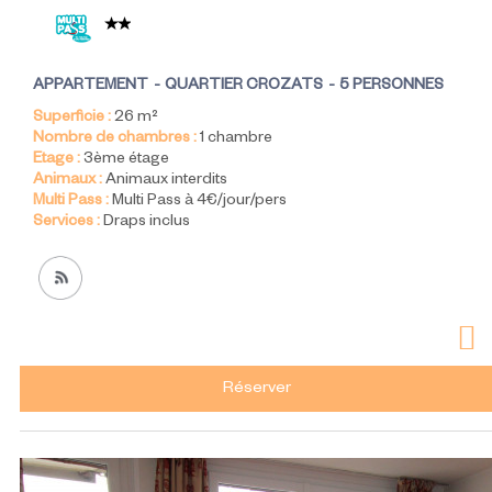
APPARTEMENT
QUARTIER CROZATS
5 PERSONNES
Superficie :
26
m²
Nombre de chambres :
1 chambre
Etage :
3ème étage
Animaux :
Animaux interdits
Multi Pass :
Multi Pass à 4€/jour/pers
Services :
Draps inclus
Réserver