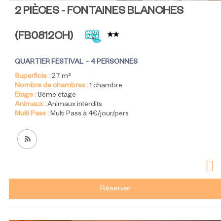
2 PIÈCES - FONTAINES BLANCHES
(
FB0812CH
)
QUARTIER FESTIVAL
4 PERSONNES
Superficie :
27
m²
Nombre de chambres :
1 chambre
Etage :
8ème étage
Animaux :
Animaux interdits
Multi Pass :
Multi Pass à 4€/jour/pers
Réserver