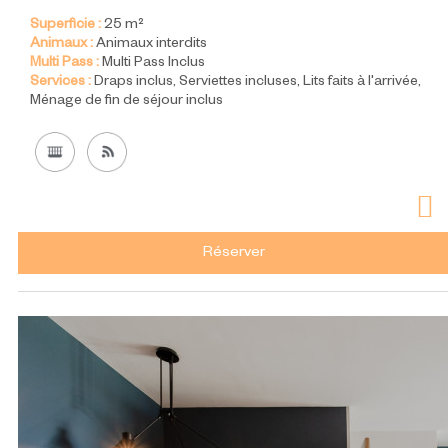
Superficie :
25
m²
Animaux :
Animaux interdits
Multi Pass :
Multi Pass Inclus
Services :
Draps inclus
Serviettes incluses
Lits faits à l'arrivée
Ménage de fin de séjour inclus
Réserver