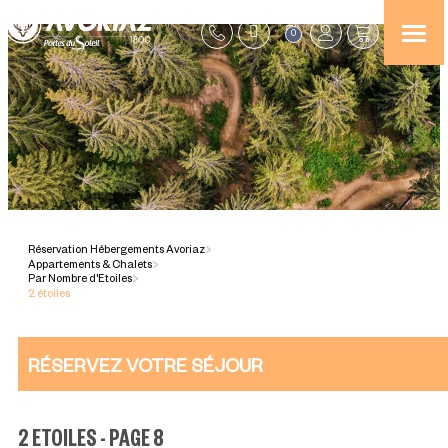
0
Réservation Hébergements Avoriaz
>
Appartements & Chalets
>
Par Nombre d'Etoiles
>
2 étoiles
RÉSERVEZ VOTRE SÉJOUR
2 ETOILES - PAGE 8