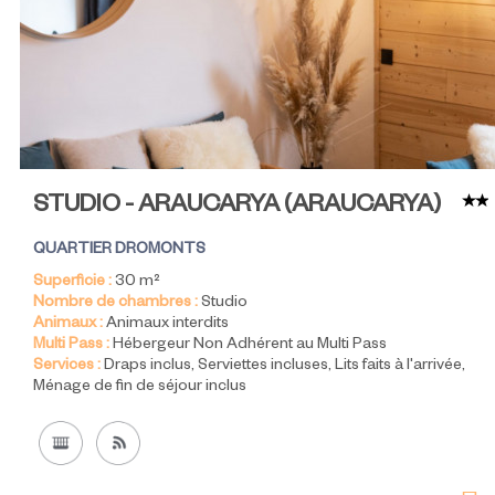
STUDIO - ARAUCARYA
(
ARAUCARYA
)
QUARTIER DROMONTS
Superficie :
30
m²
Nombre de chambres :
Studio
Animaux :
Animaux interdits
Multi Pass :
Hébergeur Non Adhérent au Multi Pass
Services :
Draps inclus
Serviettes incluses
Lits faits à l'arrivée
Ménage de fin de séjour inclus