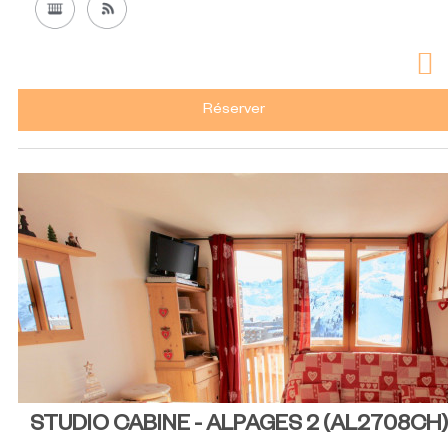
Réserver
STUDIO CABINE - ALPAGES 2
(
AL2708CH
)