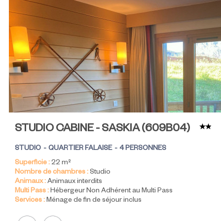
STUDIO CABINE - SASKIA
(
609B04
)
STUDIO
QUARTIER FALAISE
4 PERSONNES
Superficie :
22
m²
Nombre de chambres :
Studio
Animaux :
Animaux interdits
Multi Pass :
Hébergeur Non Adhérent au Multi Pass
Services :
Ménage de fin de séjour inclus