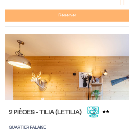
Réserver
2 PIÈCES - TILIA
(
LETILIA
)
QUARTIER FALAISE