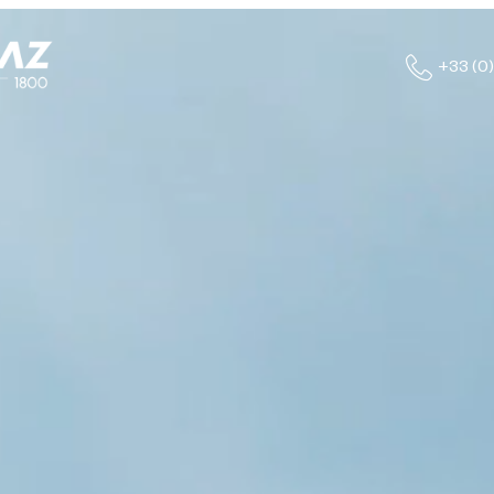
+33 (0)