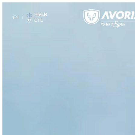
HIVER
ÉTÉ