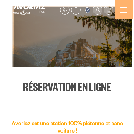
0
RÉSERVATION EN LIGNE
Avoriaz est une station 100% piétonne et sans
voiture !