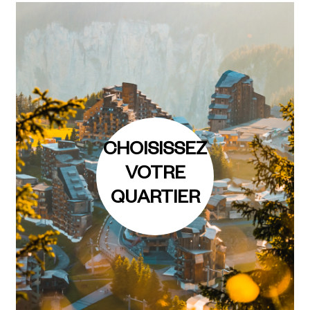
CHOISISSEZ
VOTRE
QUARTIER