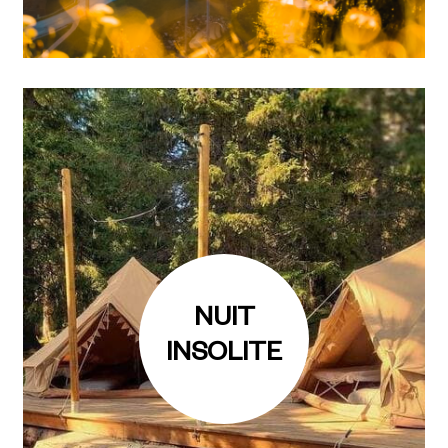
NUIT
INSOLITE