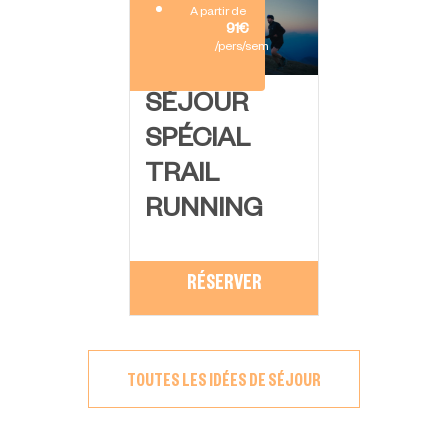
A partir de
91€
/pers/sem
SÉJOUR
SPÉCIAL
TRAIL
RUNNING
RÉSERVER
TOUTES LES IDÉES DE SÉJOUR