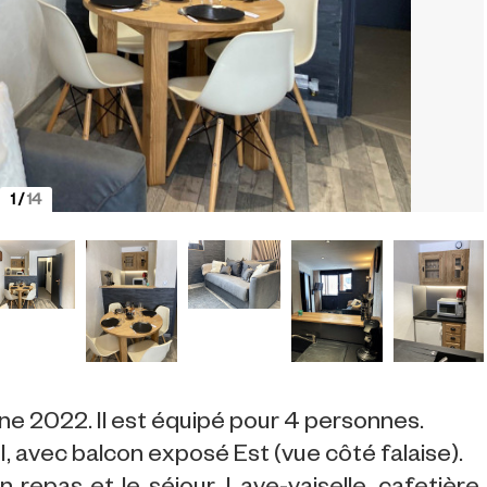
1
/
14
e 2022. Il est équipé pour 4 personnes.
 avec balcon exposé Est (vue côté falaise).