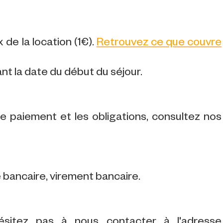
 de la location (1€).
Retrouvez ce que couvre
ant la date du début du séjour.
 le paiement et les obligations, consultez nos
bancaire, virement bancaire.
ésitez pas à nous contacter à l'adresse