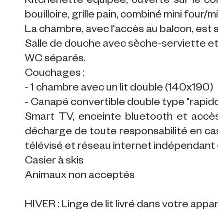
Kitchenette équipée, ouverte sur le coin
bouilloire, grille pain, combiné mini four/m
La chambre, avec l'accès au balcon, est 
Salle de douche avec sèche-serviette e
WC séparés.
Couchages :
- 1 chambre avec un lit double (140x190)
- Canapé convertible double type "rapido
Smart TV, enceinte bluetooth et accès 
décharge de toute responsabilité en ca
télévisé et réseau internet indépendant
Casier à skis
Animaux non acceptés
HIVER : Linge de lit livré dans votre app