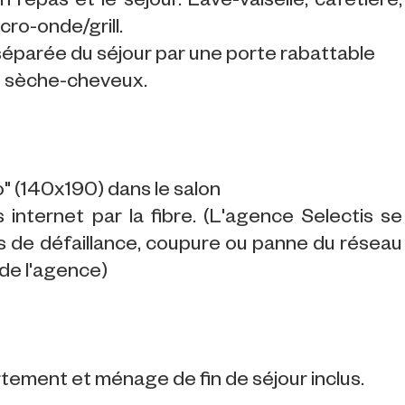
 repas et le séjour. Lave-vaiselle, cafetière,
icro-onde/grill.
séparée du séjour par une porte rabattable
t sèche-cheveux.
" (140x190) dans le salon
internet par la fibre. (L'agence Selectis se
s de défaillance, coupure ou panne du réseau
 de l'agence)
artement et ménage de fin de séjour inclus.