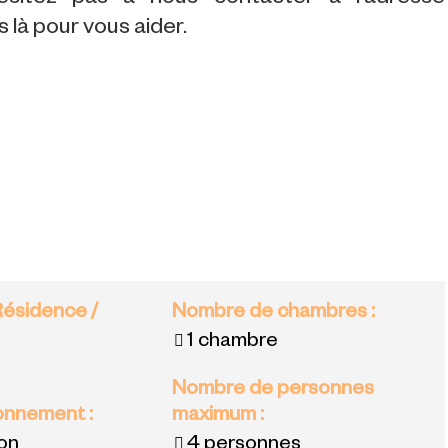
là pour vous aider.
Résidence /
Nombre de chambres
:
1 chambre
Nombre de personnes
ronnement
:
maximum
:
ion
4 personnes