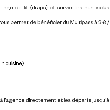
inge de lit (draps) et serviettes non inclus
us permet de bénéficier du Multipass à 3 € /
in cuisine)
 à l'agence directement et les départs jusqu'à