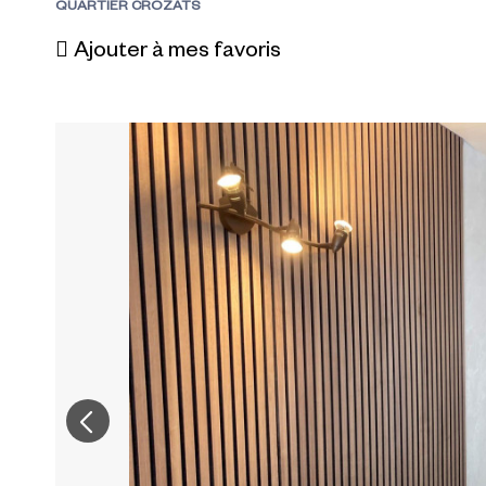
QUARTIER CROZATS
Ajouter à mes favoris