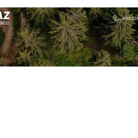
+33 (0)