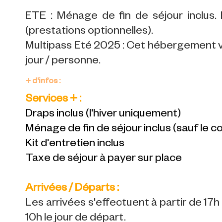
ETE : Ménage de fin de séjour inclus. L
(prestations optionnelles).
Multipass Eté 2025 : Cet hébergement vo
jour / personne.
+ d'infos :
Services + :
Draps inclus (l'hiver uniquement)
Ménage de fin de séjour inclus (sauf le co
Kit d'entretien inclus
Taxe de séjour à payer sur place
Arrivées / Départs :
Les arrivées s'effectuent à partir de 17h
10h le jour de départ.