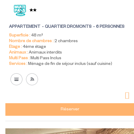
APPARTEMENT
QUARTIER DROMONTS
6 PERSONNES
Superficie :
48
m²
Nombre de chambres :
2 chambres
Etage :
4ème étage
Animaux :
Animaux interdits
Multi Pass :
Multi Pass Inclus
Services :
Ménage de fin de séjour inclus (sauf cuisine)
Réserver