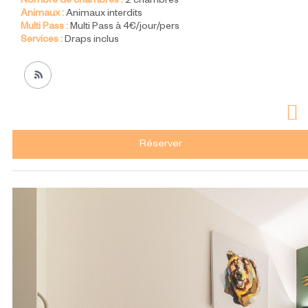
Nombre de chambres :
2 chambres
Animaux :
Animaux interdits
Multi Pass :
Multi Pass à 4€/jour/pers
Services :
Draps inclus
Réserver