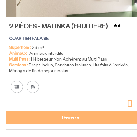
2 PIÈCES - MALINKA
(
FRUITIERE
)
QUARTIER FALAISE
Superficie :
28
m²
Animaux :
Animaux interdits
Multi Pass :
Hébergeur Non Adhérent au Multi Pass
Services :
Draps inclus
Serviettes incluses
Lits faits à l'arrivée
Ménage de fin de séjour inclus
Réserver