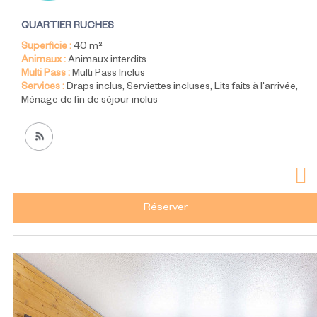
QUARTIER RUCHES
Superficie :
40
m²
Animaux :
Animaux interdits
Multi Pass :
Multi Pass Inclus
Services :
Draps inclus
Serviettes incluses
Lits faits à l'arrivée
Ménage de fin de séjour inclus
Réserver