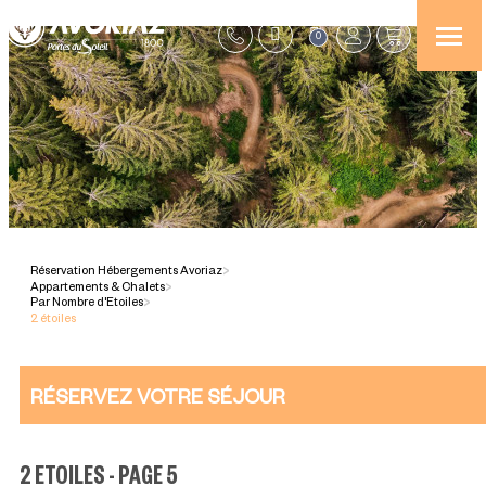
0
Réservation Hébergements Avoriaz
>
Appartements & Chalets
>
Par Nombre d'Etoiles
>
2 étoiles
RÉSERVEZ VOTRE SÉJOUR
2 ETOILES - PAGE 5