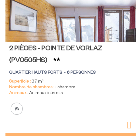
2 PIÈCES - POINTE DE VORLAZ
(
PV0505HS
)
QUARTIER HAUTS FORTS
6 PERSONNES
Superficie :
37
m²
Nombre de chambres :
1 chambre
Animaux :
Animaux interdits