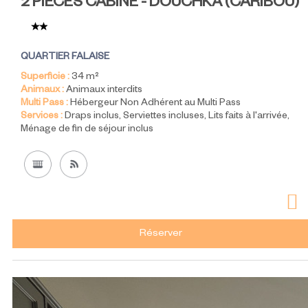
2 PIÈCES CABINE - DOUCHKA
(
CARIBOU
)
QUARTIER FALAISE
Superficie :
34
m²
Animaux :
Animaux interdits
Multi Pass :
Hébergeur Non Adhérent au Multi Pass
Services :
Draps inclus
Serviettes incluses
Lits faits à l'arrivée
Ménage de fin de séjour inclus
Réserver