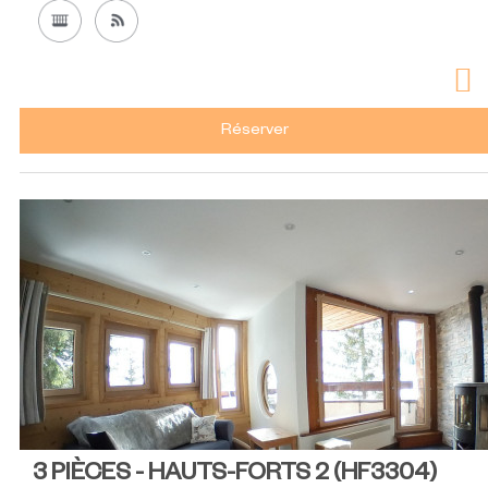
Réserver
3 PIÈCES - HAUTS-FORTS 2
(
HF3304
)