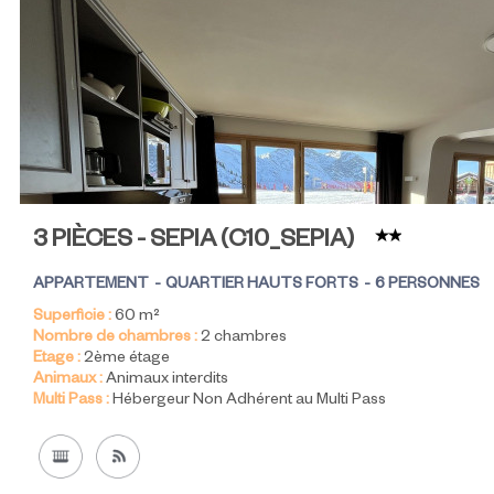
3 PIÈCES - SEPIA
(
C10_SEPIA
)
APPARTEMENT
QUARTIER HAUTS FORTS
6 PERSONNES
Superficie :
60
m²
Nombre de chambres :
2 chambres
Etage :
2ème étage
Animaux :
Animaux interdits
Multi Pass :
Hébergeur Non Adhérent au Multi Pass