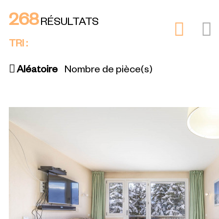
268
RÉSULTATS
TRI :
Aléatoire
Nombre de pièce(s)