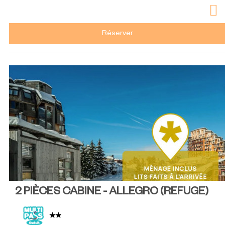
Réserver
2 PIÈCES CABINE - ALLEGRO
(
REFUGE
)