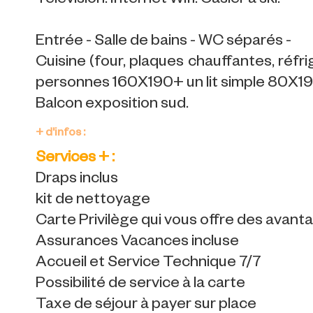
Télévision. Internet Wifi. Casier à ski.
Entrée - Salle de bains - WC séparés -
Cuisine (four, plaques chauffantes, réfr
personnes 160X190+ un lit simple 80X19
Balcon exposition sud.
+ d'infos :
Services + :
Draps inclus
kit de nettoyage
Carte Privilège qui vous offre des avan
Assurances Vacances incluse
Accueil et Service Technique 7/7
Possibilité de service à la carte
Taxe de séjour à payer sur place