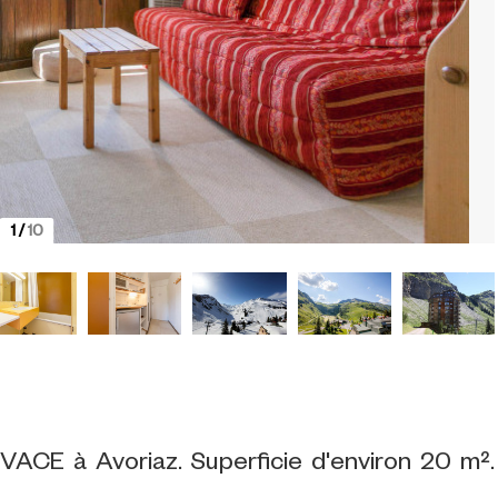
1
/
10
VACE à Avoriaz. Superficie d'environ 20 m².