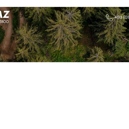
+33 (0)