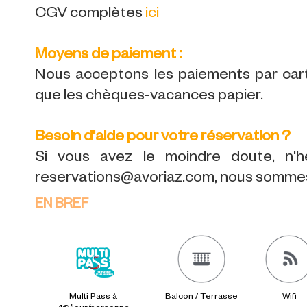
CGV complètes
ici
Moyens de paiement :
Nous acceptons les paiements par carte
que les chèques-vacances papier.
Besoin d'aide pour votre réservation ?
Si vous avez le moindre doute, n'h
reservations@avoriaz.com, nous sommes 
EN BREF
Multi Pass à
Balcon / Terrasse
Wifi