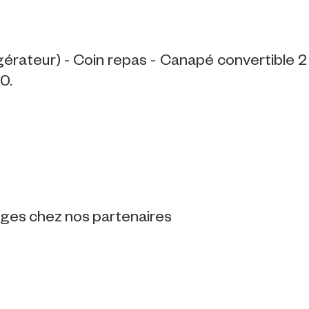
igérateur) - Coin repas - Canapé convertible 2
0.
tages chez nos partenaires