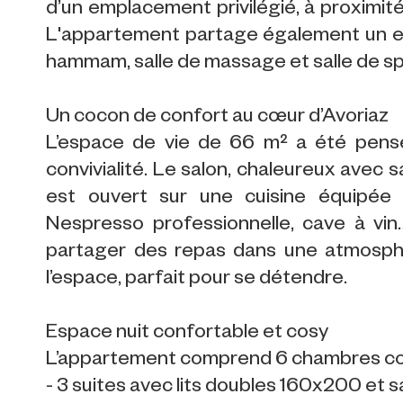
d’un emplacement privilégié, à proximit
L'appartement partage également un es
hammam, salle de massage et salle de sp
Un cocon de confort au cœur d’Avoriaz
L’espace de vie de 66 m² a été pens
convivialité. Le salon, chaleureux avec
est ouvert sur une cuisine équipée (f
Nespresso professionnelle, cave à vi
partager des repas dans une atmosph
l’espace, parfait pour se détendre.
Espace nuit confortable et cosy
L’appartement comprend 6 chambres con
- 3 suites avec lits doubles 160x200 et 