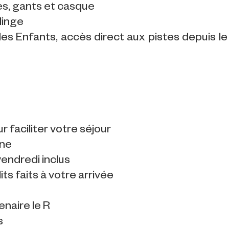
es, gants et casque
linge
des Enfants, accès direct aux pistes depuis le
 faciliter votre séjour
ine
endredi inclus
its faits à votre arrivée
enaire le R
s