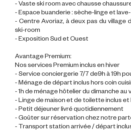
- Vaste ski room avec chausse chaussur
- Espace buanderie : sèche-linge et lave-
- Centre Avoriaz, à deux pas du village 
ski-room
- Exposition Sud et Ouest
Avantage Premium:
Nos services Premium inclus en hiver
- Service conciergerie 7/7 de9h à 19h pour
- Ménage de départ inclus hors coin cuis
- 1h de ménage hôtelier du dimanche au v
- Linge de maison et de toilette inclus et l
- Petit déjeuner livré quotidiennement
- Goûter sur réservation chez notre part
- Transport station arrivée / départ inclu