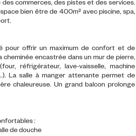
é des commerces, des pistes et des services.
pace bien être de 400m² avec piscine, spa,
ort.
é pour offrir un maximum de confort et de
 sa cheminée encastrée dans un mur de pierre,
our, réfrigérateur, lave-vaisselle, machine
n…). La salle à manger attenante permet de
ère chaleureuse. Un grand balcon prolonge
fortables :
salle de douche