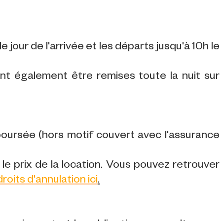
e jour de l'arrivée et les départs jusqu'à 10h le
ent également être remises toute la nuit sur
ursée (hors motif couvert avec l'assurance
le prix de la location. Vous pouvez retrouver
droits d'annulation ici
.