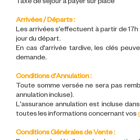
Taxe de séjour à payer sur place
Arrivées / Départs :
Les arrivées s'effectuent à partir de 17h l
jour du départ.
En cas d'arrivée tardive, les clés peuv
demande.
Conditions d'Annulation :
Toute somme versée ne sera pas rembo
annulation incluse).
L'assurance annulation est incluse dans 
toutes les informations concernant vos
Conditions Générales de Vente :