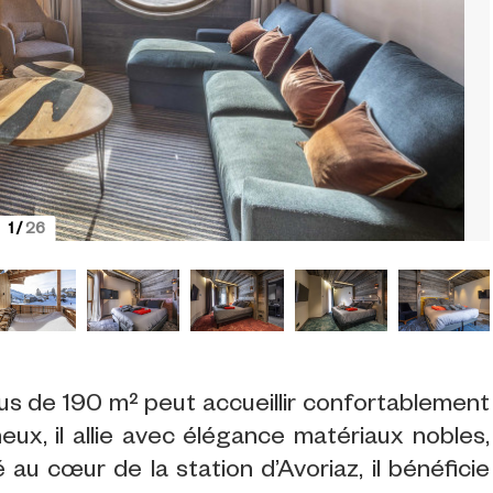
1
/
26
 de 190 m² peut accueillir confortablement
eux, il allie avec élégance matériaux nobles,
au cœur de la station d’Avoriaz, il bénéficie