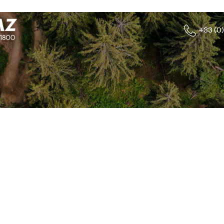
+33 (0)