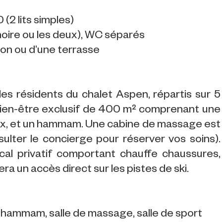
(2 lits simples)
noire ou les deux), WC séparés
con ou d’une terrasse
les résidents du chalet Aspen, répartis sur 5
ien-être exclusif de 400 m² comprenant une
inox, et un hammam. Une cabine de massage est
sulter le concierge pour réserver vos soins).
cal privatif comportant chauffe chaussures,
a un accès direct sur les pistes de ski.
pa, hammam, salle de massage, salle de sport