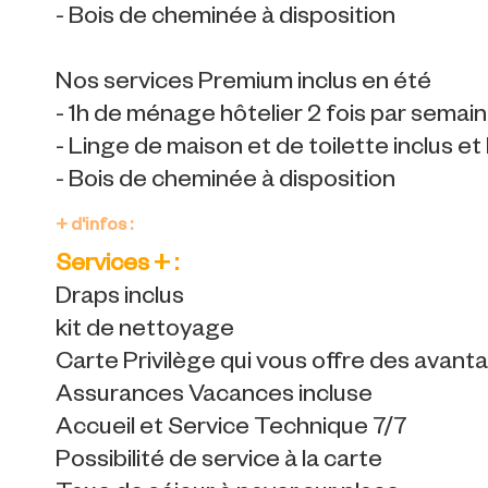
- Bois de cheminée à disposition
Nos services Premium inclus en été
- 1h de ménage hôtelier 2 fois par semain
- Linge de maison et de toilette inclus et l
- Bois de cheminée à disposition
+ d'infos :
Services + :
Draps inclus
kit de nettoyage
Carte Privilège qui vous offre des avan
Assurances Vacances incluse
Accueil et Service Technique 7/7
Possibilité de service à la carte