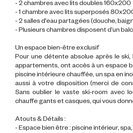
- 2 chambres avec lits doubles 160x200
- 1 chambre avec lits superposés 80x200 
- 2 salles d'eau partagées (douche, baig
- Plusieurs chambres disposent d’un bal
Un espace bien-être exclusif
Pour une détente absolue après le ski, 
appartements, ont accès à un espace b
piscine intérieure chauffée, un spa en 
aussi à votre disposition (merci de con
Sans oublier le vaste ski-room avec lo
chauffe gants et casques, qui vous donner
Atouts & Détails :
- Espace bien être : piscine intérieur, s