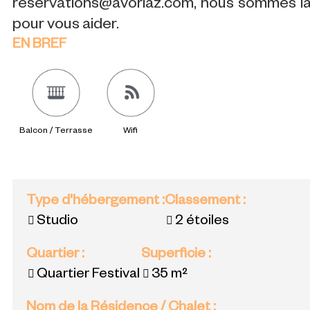
reservations@avoriaz.com, nous sommes l
pour vous aider.
EN BREF
Balcon / Terrasse
Wifi
Type d'hébergement
:
Classement
:
Studio
2 étoiles
Quartier
:
Superficie
:
Quartier Festival
35
m²
Nom de la Résidence / Chalet
: