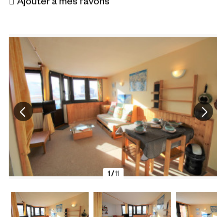
Ajouter à mes favoris
1
/
11