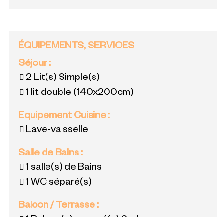
ÉQUIPEMENTS, SERVICES
Séjour
:
2
Lit(s) Simple(s)
1 lit double
(140x200cm)
Equipement Cuisine
:
Lave-vaisselle
Salle de Bains
:
1
salle(s) de Bains
1
WC séparé(s)
Balcon / Terrasse
: