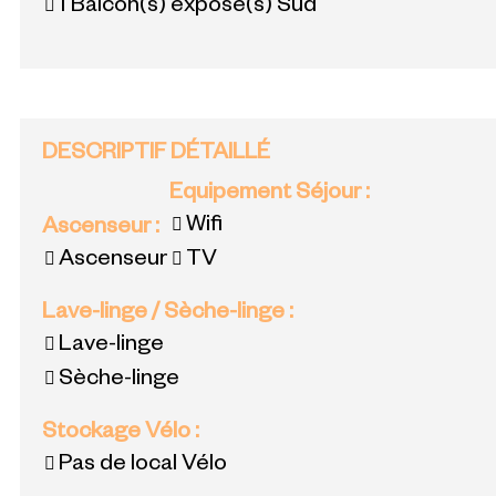
1
Balcon(s) exposé(s) Sud
DESCRIPTIF DÉTAILLÉ
Equipement Séjour
:
Wifi
Ascenseur
:
Ascenseur
TV
Lave-linge / Sèche-linge
:
Lave-linge
Sèche-linge
Stockage Vélo
:
Pas de local Vélo