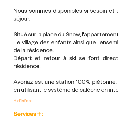
Nous sommes disponibles si besoin et
séjour.
Situé sur la place du Snow, l'appartemen
Le village des enfants ainsi que l'ens
de la résidence.
Départ et retour à ski se font direc
résidence.
Avoriaz est une station 100% piétonne. 
en utilisant le système de calèche en int
+ d'infos :
Services + :