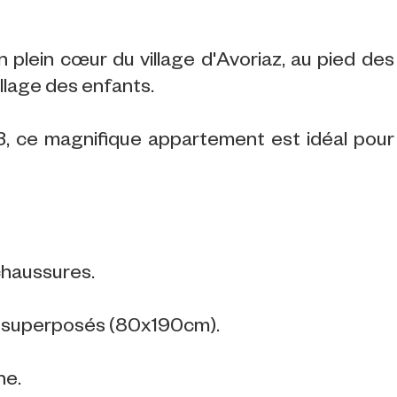
 plein cœur du village d'Avoriaz, au pied des
llage des enfants.
, ce magnifique appartement est idéal pour
chaussures.
es superposés (80x190cm).
ne.