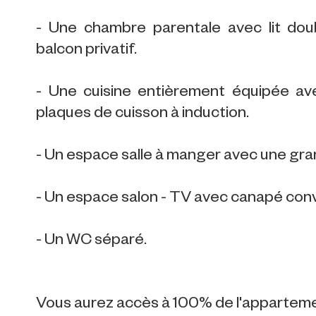
- Une chambre parentale avec lit do
balcon privatif.
- Une cuisine entièrement équipée avec 
plaques de cuisson à induction.
- Un espace salle à manger avec une gran
- Un espace salon - TV avec canapé conv
- Un WC séparé.
Vous aurez accès à 100% de l'appartement