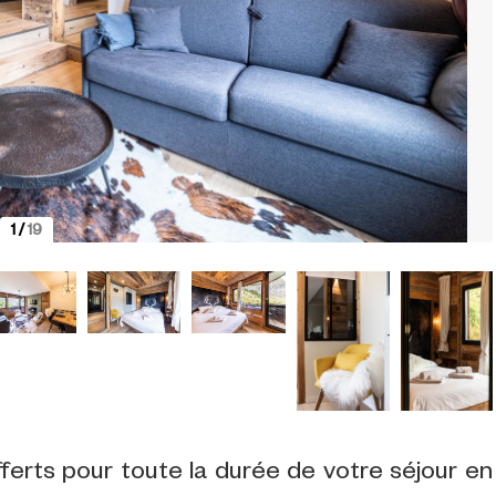
1
/
19
fferts pour toute la durée de votre séjour en