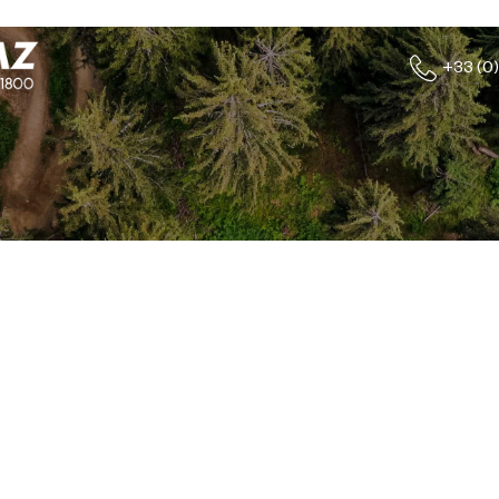
+33 (0)