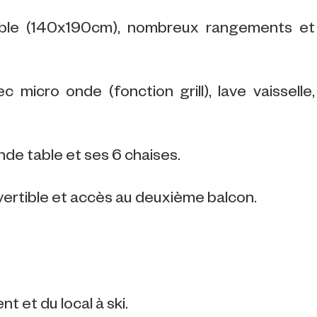
uble (140x190cm), nombreux rangements et
micro onde (fonction grill), lave vaisselle,
de table et ses 6 chaises.
ertible et accès au deuxième balcon.
 et du local à ski.