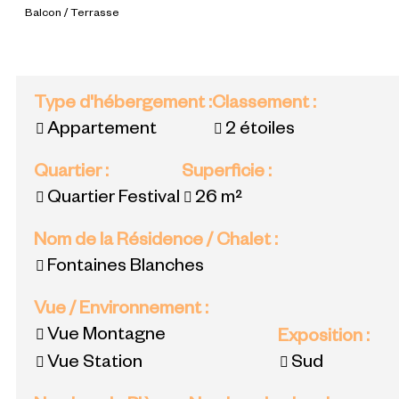
Balcon / Terrasse
Type d'hébergement
:
Classement
:
Appartement
2 étoiles
Quartier
:
Superficie
:
Quartier Festival
26
m²
Nom de la Résidence / Chalet
:
Fontaines Blanches
Vue / Environnement
:
Vue Montagne
Exposition
:
Vue Station
Sud