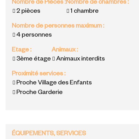
Nombre de Pièces
:
Nombre de chambres
:
2 pièces
1 chambre
Nombre de personnes maximum
:
4 personnes
Etage
:
Animaux
:
3ème étage
Animaux interdits
Proximité services
:
Proche Village des Enfants
Proche Garderie
ÉQUIPEMENTS, SERVICES