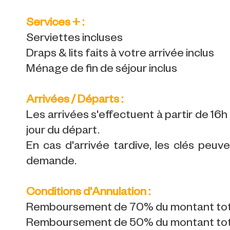
Services + :
Serviettes incluses
Draps & lits faits à votre arrivée inclus
Ménage de fin de séjour inclus
Arrivées / Départs :
Les arrivées s'effectuent à partir de 16h l
jour du départ.
En cas d'arrivée tardive, les clés peuv
demande.
Conditions d'Annulation :
Remboursement de 70% du montant total j
Remboursement de 50% du montant total j