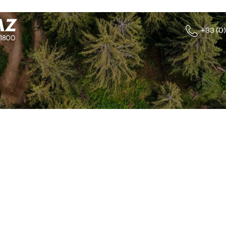
+33 (0)