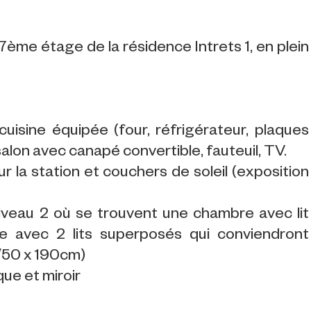
7ème étage de la résidence Intrets 1, en plein
uisine équipée (four, réfrigérateur, plaques
 , salon avec canapé convertible, fauteuil, TV.
 la station et couchers de soleil (exposition
iveau 2 où se trouvent une chambre avec lit
e avec 2 lits superposés qui conviendront
/50 x 190cm)
que et miroir