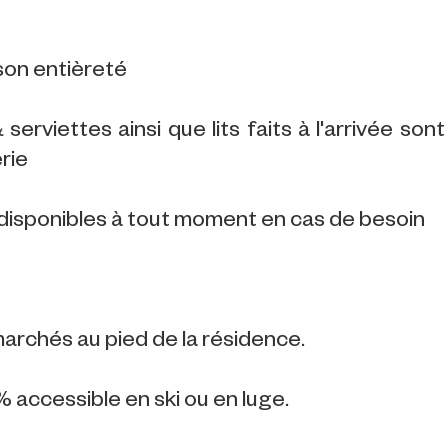
son entièreté
erviettes ainsi que lits faits à l'arrivée sont
rie
disponibles à tout moment en cas de besoin
rchés au pied de la résidence.
 accessible en ski ou en luge.