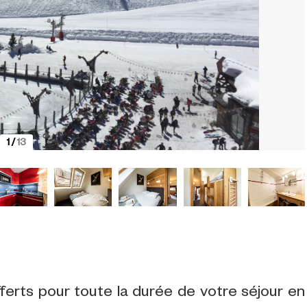
1
/
13
fferts pour toute la durée de votre séjour en