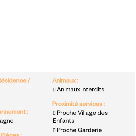
Résidence /
Animaux
:
Animaux interdits
Proximité services
:
ronnement
:
Proche Village des
tagne
Enfants
Proche Garderie