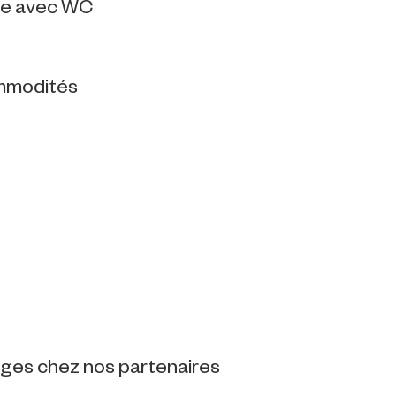
che avec WC
ommodités
tages chez nos partenaires