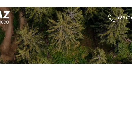
+33 (0)