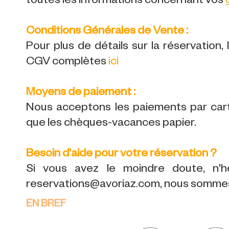
toutes les informations concernant vos
Conditions Générales de Vente :
Pour plus de détails sur la réservation,
CGV complètes
ici
Moyens de paiement :
Nous acceptons les paiements par carte
que les chèques-vacances papier.
Besoin d'aide pour votre réservation ?
Si vous avez le moindre doute, n'h
reservations@avoriaz.com, nous sommes 
EN BREF