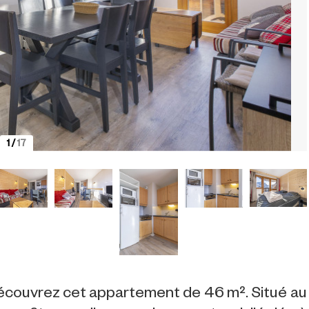
1
/
17
découvrez cet appartement de 46 m². Situé au