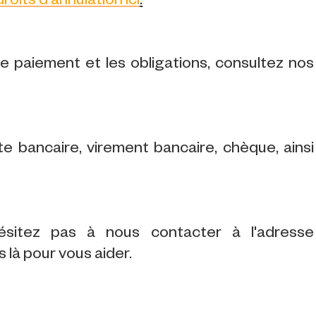
droits d'annulation ici
.
 le paiement et les obligations, consultez nos
 bancaire, virement bancaire, chèque, ainsi
ésitez pas à nous contacter à l'adresse
là pour vous aider.