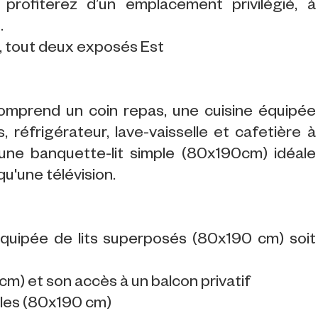
 profiterez d’un emplacement privilégié, à
.
, tout deux exposés Est
comprend un coin repas, une cuisine équipée
 réfrigérateur, lave-vaisselle et cafetière à
 une banquette-lit simple (80x190cm) idéale
u'une télévision.
équipée de lits superposés (80x190 cm) soit
m) et son accès à un balcon privatif
ples (80x190 cm)