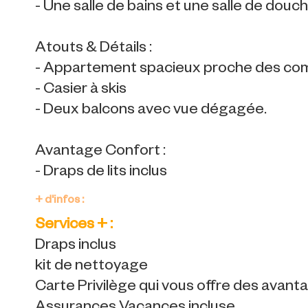
- Une salle de bains et une salle de dou
Atouts & Détails :
- Appartement spacieux proche des c
- Casier à skis
- Deux balcons avec vue dégagée.
Avantage Confort :
- Draps de lits inclus
+ d'infos :
Services + :
Draps inclus
kit de nettoyage
Carte Privilège qui vous offre des avan