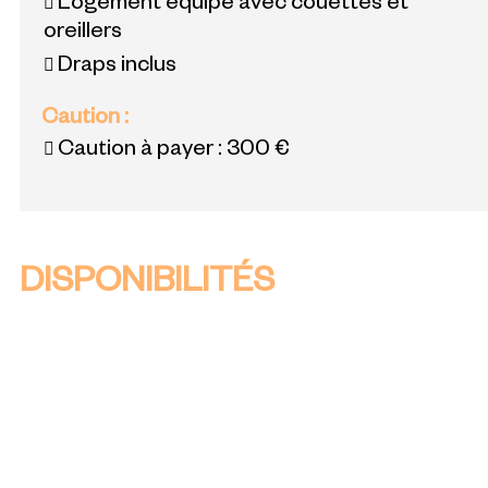
Logement équipé avec couettes et
oreillers
Draps inclus
Caution
:
Caution à payer :
300 €
DISPONIBILITÉS