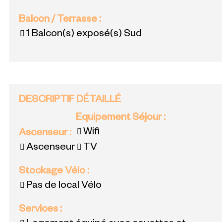
Balcon / Terrasse
:
1
Balcon(s) exposé(s) Sud
DESCRIPTIF DÉTAILLÉ
Equipement Séjour
:
Wifi
Ascenseur
:
Ascenseur
TV
Stockage Vélo
:
Pas de local Vélo
Services
: