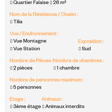
Quartier Falaise
26
m²
Nom de la Résidence / Chalet
:
Tilia
Vue / Environnement
:
Vue Montagne
Exposition
:
Vue Station
Sud
Nombre de Pièces
:
Nombre de chambres
:
2 pièces
1 chambre
Nombre de personnes maximum
:
5 personnes
Etage
:
Animaux
:
3ème étage
Animaux interdits