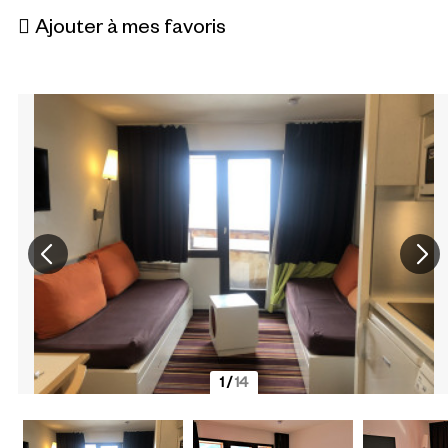
Ajouter à mes favoris
1
/
14