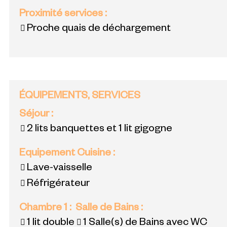
Proximité services
:
Proche quais de déchargement
ÉQUIPEMENTS, SERVICES
Séjour
:
2 lits banquettes et 1 lit gigogne
Equipement Cuisine
:
Lave-vaisselle
Réfrigérateur
Chambre 1
:
Salle de Bains
:
1 lit double
1
Salle(s) de Bains avec WC