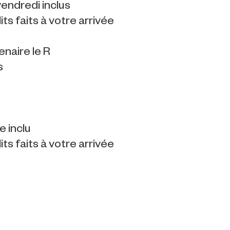
endredi inclus
its faits à votre arrivée
enaire le R
s
e inclu
its faits à votre arrivée