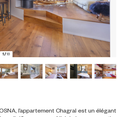
1
/
18
OSNA, l’appartement Chagral est un élégant