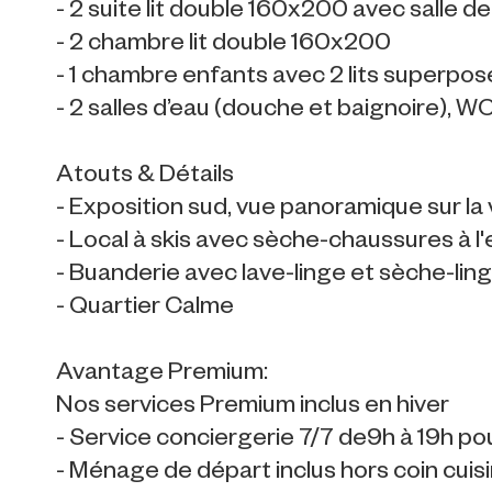
- 2 suite lit double 160x200 avec salle 
- 2 chambre lit double 160x200
- 1 chambre enfants avec 2 lits superpos
- 2 salles d’eau (douche et baignoire), 
Atouts & Détails
- Exposition sud, vue panoramique sur la
- Local à skis avec sèche-chaussures à l
- Buanderie avec lave-linge et sèche-lin
- Quartier Calme
Avantage Premium:
Nos services Premium inclus en hiver
- Service conciergerie 7/7 de9h à 19h pour
- Ménage de départ inclus hors coin cuis