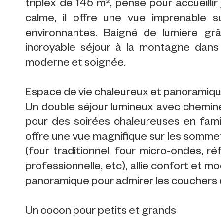
triplex de 145 m², pensé pour accueillir
calme, il offre une vue imprenable 
environnantes. Baigné de lumière gr
incroyable séjour à la montagne dan
moderne et soignée.
Espace de vie chaleureux et panoramiq
Un double séjour lumineux avec cheminé
pour des soirées chaleureuses en fami
offre une vue magnifique sur les sommet
(four traditionnel, four micro-ondes, ré
professionnelle, etc), allie confort et m
panoramique pour admirer les couchers de
Un cocon pour petits et grands