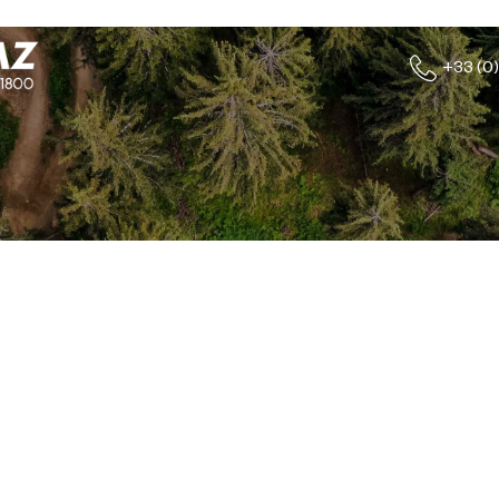
+33 (0)