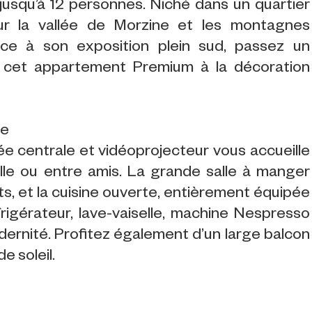
 jusqu’à 12 personnes. Niché dans un quartier
sur la vallée de Morzine et les montagnes
âce à son exposition plein sud, passez un
s cet appartement Premium à la décoration
ue
e centrale et vidéoprojecteur vous accueille
lle ou entre amis. La grande salle à manger
s, et la cuisine ouverte, entièrement équipée
frigérateur, lave-vaiselle, machine Nespresso
odernité. Profitez également d’un large balcon
 soleil.