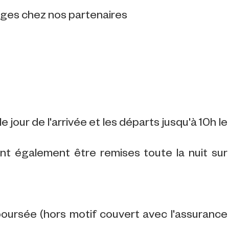
tages chez nos partenaires
e jour de l'arrivée et les départs jusqu'à 10h le
ent également être remises toute la nuit sur
ursée (hors motif couvert avec l'assurance