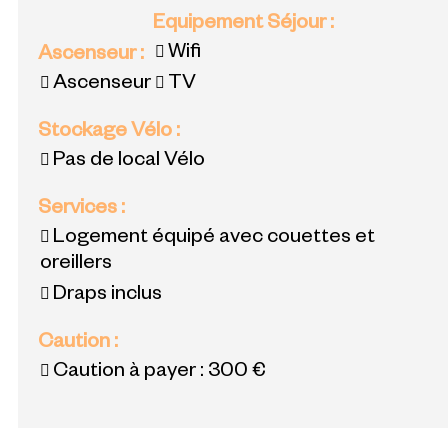
Equipement Séjour
:
Wifi
Ascenseur
:
Ascenseur
TV
Stockage Vélo
:
Pas de local Vélo
Services
:
Logement équipé avec couettes et
oreillers
Draps inclus
Caution
:
Caution à payer :
300 €