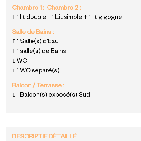
Chambre 1
:
Chambre 2
:
1 lit double
1 Lit simple + 1 lit gigogne
Salle de Bains
:
1
Salle(s) d'Eau
1
salle(s) de Bains
WC
1
WC séparé(s)
Balcon / Terrasse
:
1
Balcon(s) exposé(s) Sud
DESCRIPTIF DÉTAILLÉ