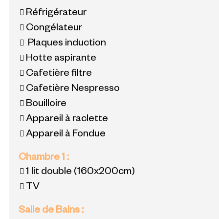
Réfrigérateur
Congélateur
Plaques induction
Hotte aspirante
Cafetière filtre
Cafetière Nespresso
Bouilloire
Appareil à raclette
Appareil à Fondue
Chambre 1
:
1 lit double
(160x200cm)
TV
Salle de Bains
: