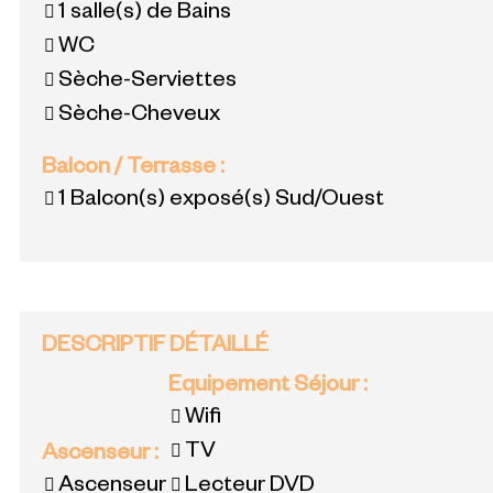
1
salle(s) de Bains
WC
Sèche-Serviettes
Sèche-Cheveux
Balcon / Terrasse
:
1
Balcon(s) exposé(s) Sud/Ouest
DESCRIPTIF DÉTAILLÉ
Equipement Séjour
:
Wifi
TV
Ascenseur
:
Ascenseur
Lecteur DVD