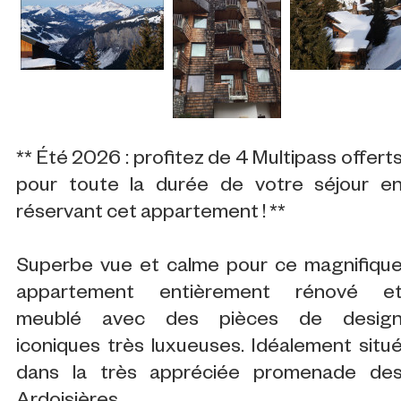
** Été 2026 : profitez de 4 Multipass offert
pour toute la durée de votre séjour e
réservant cet appartement ! **
Superbe vue et calme pour ce magnifiqu
appartement entièrement rénové e
meublé avec des pièces de desig
iconiques très luxueuses. Idéalement situ
dans la très appréciée promenade de