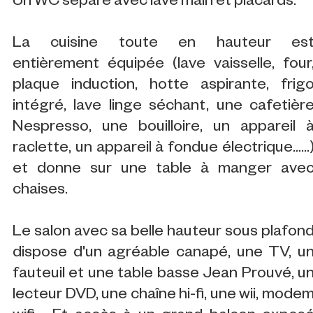
Un WC séparé avec lave main et placards.
La cuisine toute en hauteur es
entièrement équipée (lave vaisselle, four
plaque induction, hotte aspirante, frig
intégré, lave linge séchant, une cafetièr
Nespresso, une bouilloire, un appareil 
raclette, un appareil à fondue électrique......
et donne sur une table à manger ave
chaises.
Le salon avec sa belle hauteur sous plafon
dispose d'un agréable canapé, une TV, u
fauteuil et une table basse Jean Prouvé, u
lecteur DVD, une chaîne hi-fi, une wii, mode