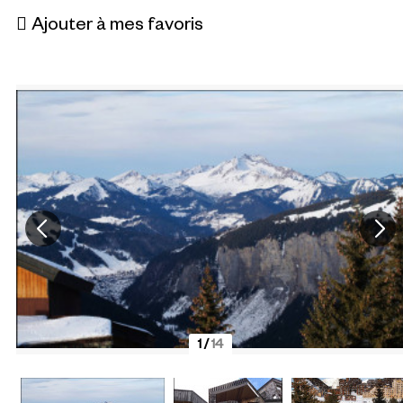
Ajouter à mes favoris
1
/
14