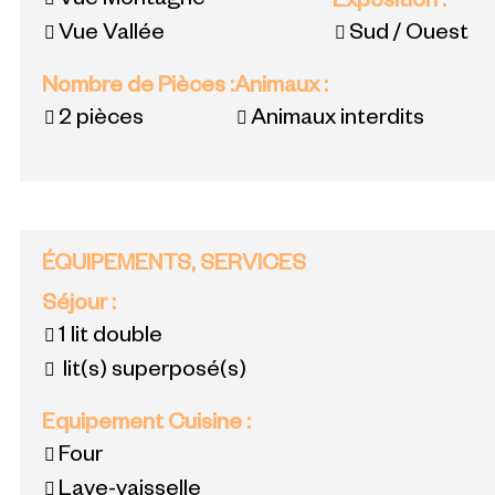
Vue Montagne
Exposition
:
Vue Vallée
Sud / Ouest
Nombre de Pièces
:
Animaux
:
2 pièces
Animaux interdits
ÉQUIPEMENTS, SERVICES
Séjour
:
1 lit double
lit(s) superposé(s)
Equipement Cuisine
:
Four
Lave-vaisselle