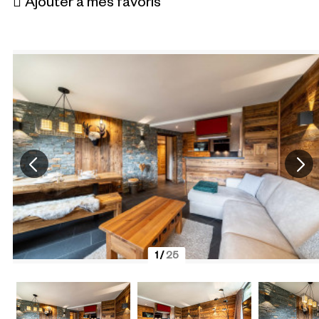
Ajouter à mes favoris
1
/
25