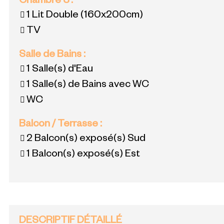
Chambre 3
:
1 Lit Double
(160x200cm)
TV
Salle de Bains
:
1
Salle(s) d'Eau
1
Salle(s) de Bains avec WC
WC
Balcon / Terrasse
:
2
Balcon(s) exposé(s) Sud
1
Balcon(s) exposé(s) Est
DESCRIPTIF DÉTAILLÉ