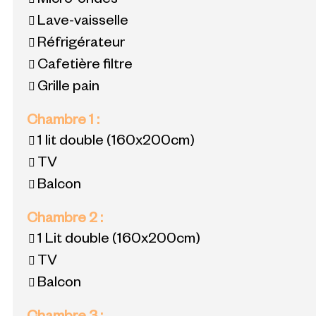
Micro-ondes
Lave-vaisselle
Réfrigérateur
Cafetière filtre
Grille pain
Chambre 1
:
1 lit double
(160x200cm)
TV
Balcon
Chambre 2
:
1 Lit double
(160x200cm)
TV
Balcon