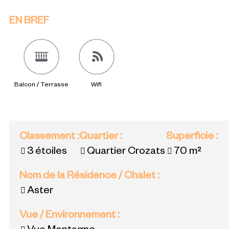
EN BREF
Balcon / Terrasse
Wifi
Classement
:
Quartier
:
Superficie
:
3 étoiles
Quartier Crozats
70
m²
Nom de la Résidence / Chalet
:
Aster
Vue / Environnement
: