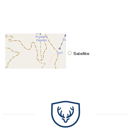
+
−
OpenStreetMap
Streets
Satellite
Leaflet
|
©
OpenStreetMap