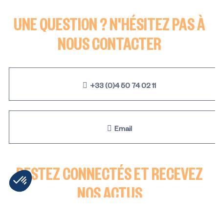
4 pièces - ASTER
UNE QUESTION ? N'HÉSITEZ PAS À
NOUS CONTACTER
+33 (0)4 50 74 02 11
Email
RESTEZ CONNECTÉS ET RECEVEZ
NOS ACTUS