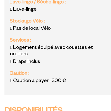
Lave-linge / Sèche-linge
:
Lave-linge
Stockage Vélo
:
Pas de local Vélo
Services
:
Logement équipé avec couettes et
oreillers
Draps inclus
Caution
:
Caution à payer :
300 €