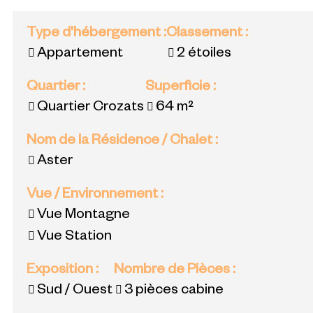
Type d'hébergement
:
Classement
:
Appartement
2 étoiles
Quartier
:
Superficie
:
Quartier Crozats
64
m²
Nom de la Résidence / Chalet
:
Aster
Vue / Environnement
:
Vue Montagne
Vue Station
Exposition
:
Nombre de Pièces
:
Sud / Ouest
3 pièces cabine