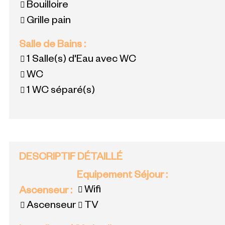
Bouilloire
Grille pain
Salle de Bains
:
1
Salle(s) d'Eau avec WC
WC
1
WC séparé(s)
DESCRIPTIF DÉTAILLÉ
Equipement Séjour
:
Wifi
Ascenseur
:
Ascenseur
TV