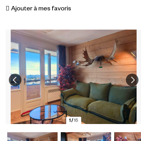
Ajouter à mes favoris
1
/
15