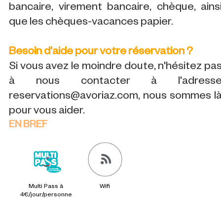
bancaire, virement bancaire, chèque, ains
que les chèques-vacances papier.
Besoin d'aide pour votre réservation ?
Si vous avez le moindre doute, n'hésitez pa
à nous contacter à l'adress
reservations@avoriaz.com, nous sommes l
pour vous aider.
EN BREF
Multi Pass à
Wifi
4€/jour/personne