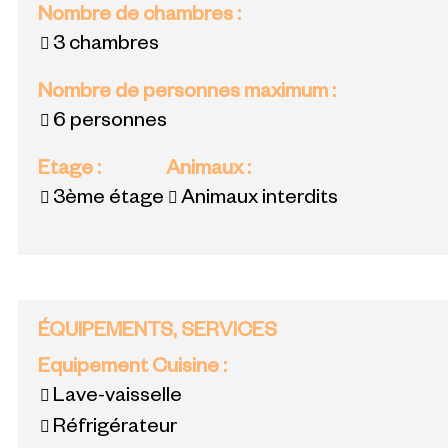
Nombre de chambres
:
3 chambres
Nombre de personnes maximum
:
6 personnes
Etage
:
Animaux
:
3ème étage
Animaux interdits
ÉQUIPEMENTS, SERVICES
Equipement Cuisine
:
Lave-vaisselle
Réfrigérateur