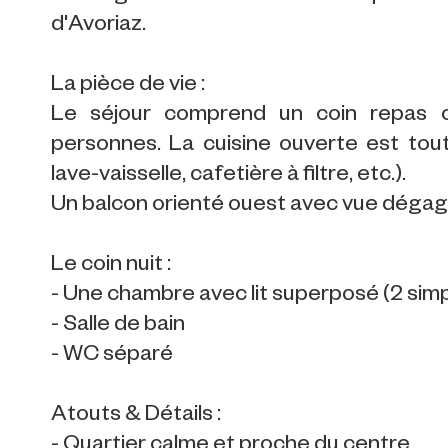
d'Avoriaz.
La pièce de vie :
Le séjour comprend un coin repas c
personnes. La cuisine ouverte est tout
lave-vaisselle, cafetière à filtre, etc.).
Un balcon orienté ouest avec vue dégagé
Le coin nuit :
- Une chambre avec lit superposé (2 sim
- Salle de bain
- WC séparé
Atouts & Détails :
- Quartier calme et proche du centre