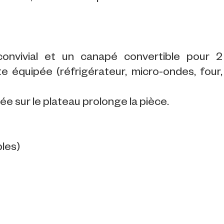
onvivial et un canapé convertible pour 2
e équipée (réfrigérateur, micro-ondes, four,
e sur le plateau prolonge la pièce.
ples)