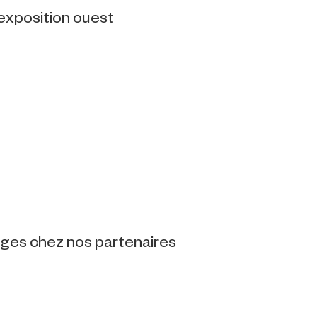
 exposition ouest
tages chez nos partenaires