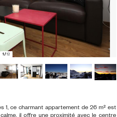
1
/
12
s 1, ce charmant appartement de 26 m² est
calme, il offre une proximité avec le centre