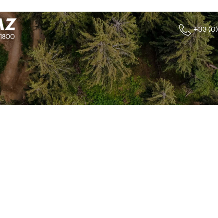
+33 (0)