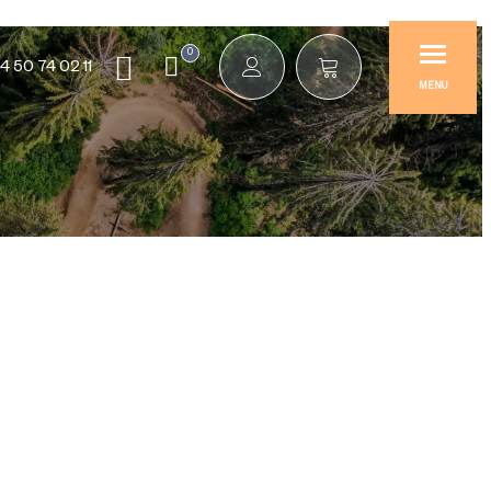
0
4 50 74 02 11
MENU