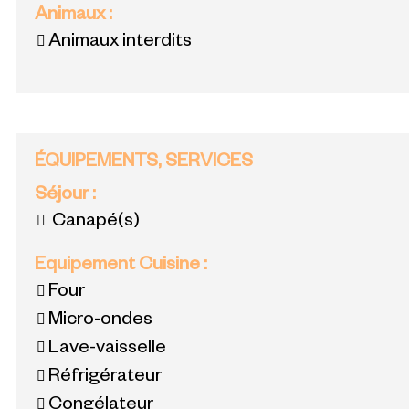
Animaux
:
Animaux interdits
ÉQUIPEMENTS, SERVICES
Séjour
:
Canapé(s)
Equipement Cuisine
:
Four
Micro-ondes
Lave-vaisselle
Réfrigérateur
Congélateur