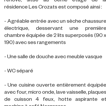
rénové, situé au 5ème étage de l
résidence Les Crozats est composé ainsi :
- Agréable entrée avec un sèche chaussur
électrique, desservant une premièr
chambre équipée de 2 lits superposés (90 
190) avec ses rangements
- Une salle de douche avec meuble vasque
- WC séparé
- Une cuisine ouverte entièrement équipé
avec four, micro onde, lave vaisselle, plaque
de cuisson 4 feux, hotte aspirante e