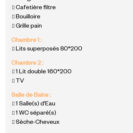
Cafetière filtre
Bouilloire
Grille pain
Chambre 1
:
Lits superposés
80*200
Chambre 2
:
1 Lit double
160*200
TV
Salle de Bains
:
1
Salle(s) d'Eau
1
WC séparé(s)
Sèche-Cheveux