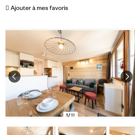
Ajouter à mes favoris
1
/
18