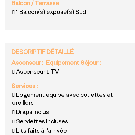
Balcon / Terrasse
:
1
Balcon(s) exposé(s) Sud
DESCRIPTIF DÉTAILLÉ
Ascenseur
:
Equipement Séjour
:
Ascenseur
TV
Services
:
Logement équipé avec couettes et
oreillers
Draps inclus
Serviettes incluses
Lits faits à l'arrivée