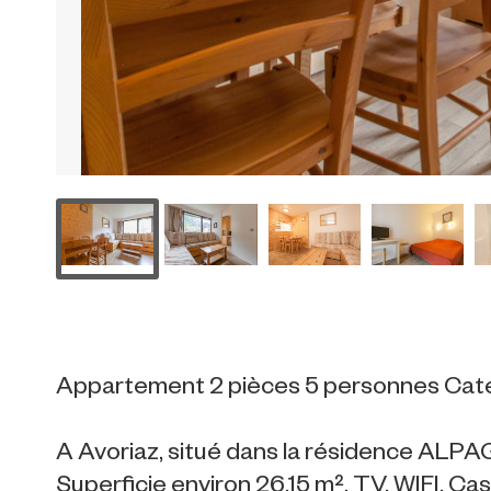
Appartement 2 pièces 5 personnes Cat
A Avoriaz, situé dans la résidence ALP
Superficie environ 26.15 m². TV. WIFI. Casi