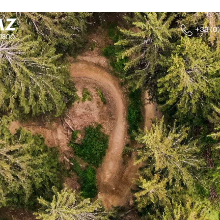
+33 (0)