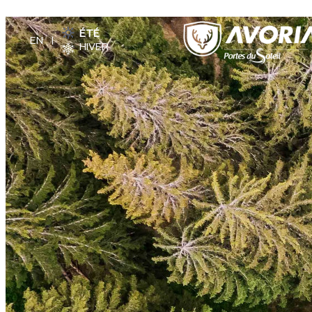
ÉTÉ
HIVER