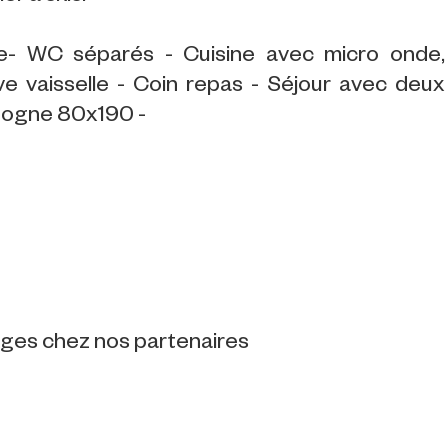
re- WC séparés - Cuisine avec micro onde,
ave vaisselle - Coin repas - Séjour avec deux
gigogne 80x190 -
tages chez nos partenaires