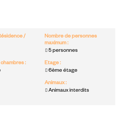
Résidence /
Nombre de personnes
maximum
:
5 personnes
 chambres
:
Etage
:
e
6ème étage
Animaux
:
Animaux interdits