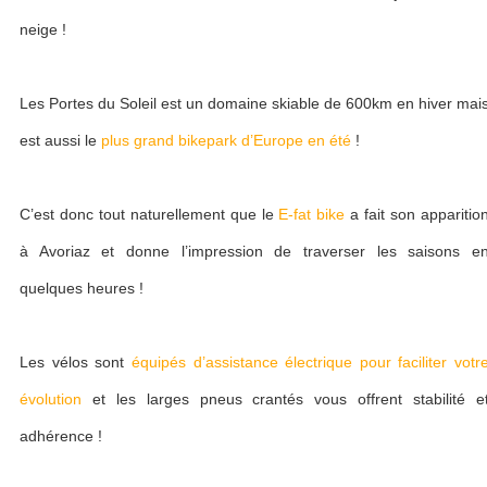
neige !
Les Portes du Soleil est un domaine skiable de 600km en hiver mai
est aussi le
plus grand bikepark d’Europe en été
!
C’est donc tout naturellement que le
E-fat bike
a fait son apparitio
à Avoriaz et donne l’impression de traverser les saisons e
quelques heures !
Les vélos sont
équipés d’assistance électrique pour faciliter votr
évolution
et les larges pneus crantés vous offrent stabilité e
adhérence !