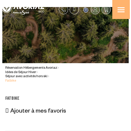
0
Réservation Hébergements Avoriaz
>
Idées de Séjour Hiver
>
Séjour avec activités hors ski
>
Fatbike
FATBIKE
Ajouter à mes favoris