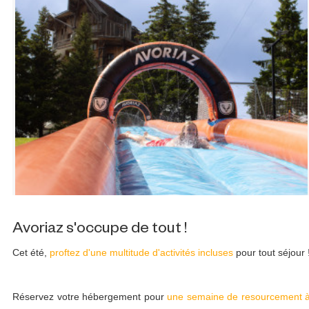
Avoriaz s'occupe de tout !
Cet été,
proftez d'une multitude d'activités incluses
pour tout séjour 
Réservez votre hébergement pour
une semaine de resourcement 