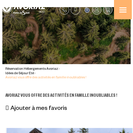
0
Réservation Hébergements Avoriaz
>
Idées de Séjour Eté
>
Avoriaz vous offre des activités en famille inoubliables !
AVORIAZ VOUS OFFRE DES ACTIVITÉS EN FAMILLE INOUBLIABLES !
Ajouter à mes favoris