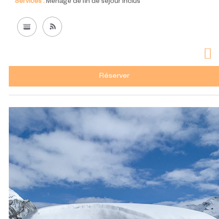
Services :
Ménage de fin de séjour inclus
Réserver