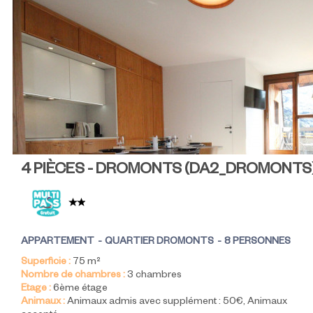
4 PIÈCES - DROMONTS
(
DA2_DROMONTS
APPARTEMENT
QUARTIER DROMONTS
8 PERSONNES
Superficie :
75
m²
Nombre de chambres :
3 chambres
Etage :
6ème étage
Animaux :
Animaux admis avec supplément :
50€
Animaux