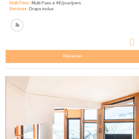
Multi Pass :
Multi Pass à 4€/jour/pers
Services :
Draps inclus
Réserver