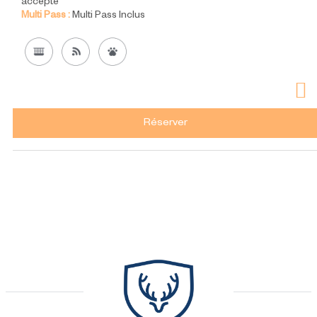
accepté
Multi Pass :
Multi Pass Inclus
Réserver