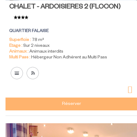
CHALET - ARDOISIERES 2
(
FLOCON
)
QUARTIER FALAISE
Superficie :
78
m²
Etage :
Sur 2 niveaux
Animaux :
Animaux interdits
Multi Pass :
Hébergeur Non Adhérent au Multi Pass
Réserver