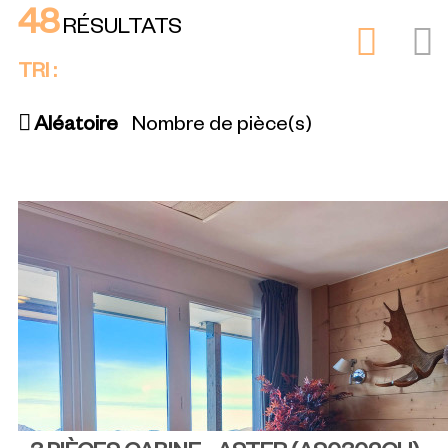
48
RÉSULTATS
TRI :
Aléatoire
Nombre de pièce(s)