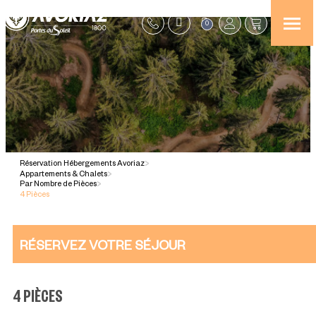
0
Réservation Hébergements Avoriaz
>
Appartements & Chalets
>
Par Nombre de Pièces
>
4 Pièces
RÉSERVEZ VOTRE SÉJOUR
4 PIÈCES