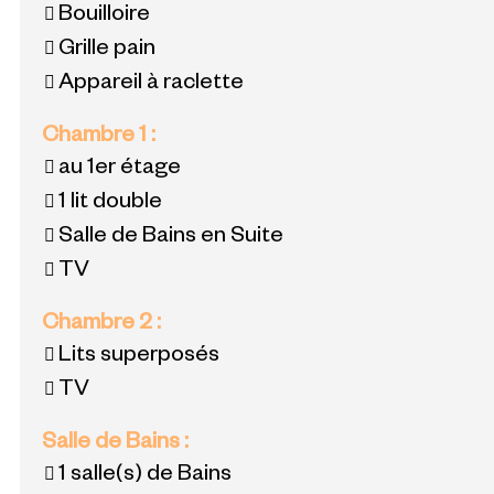
Bouilloire
Grille pain
Appareil à raclette
Chambre 1
:
au 1er étage
1 lit double
Salle de Bains en Suite
TV
Chambre 2
:
Lits superposés
TV
Salle de Bains
:
1
salle(s) de Bains