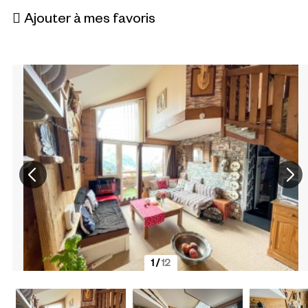
Ajouter à mes favoris
1
/
12