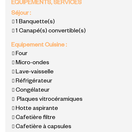
ÉQUIPEMENTS, SERVICES
Séjour
:
1
Banquette(s)
1
Canapé(s) convertible(s)
Equipement Cuisine
:
Four
Micro-ondes
Lave-vaisselle
Réfrigérateur
Congélateur
Plaques vitrocéramiques
Hotte aspirante
Cafetière filtre
Cafetière à capsules