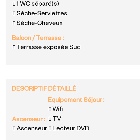
1
WC séparé(s)
Sèche-Serviettes
Sèche-Cheveux
Balcon / Terrasse
:
Terrasse exposée Sud
DESCRIPTIF DÉTAILLÉ
Equipement Séjour
:
Wifi
TV
Ascenseur
:
Ascenseur
Lecteur DVD