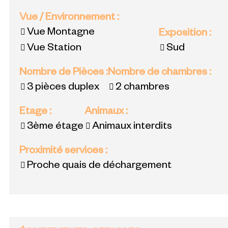
Vue / Environnement
:
Vue Montagne
Exposition
:
Vue Station
Sud
Nombre de Pièces
:
Nombre de chambres
:
3 pièces duplex
2 chambres
Etage
:
Animaux
:
3ème étage
Animaux interdits
Proximité services
:
Proche quais de déchargement